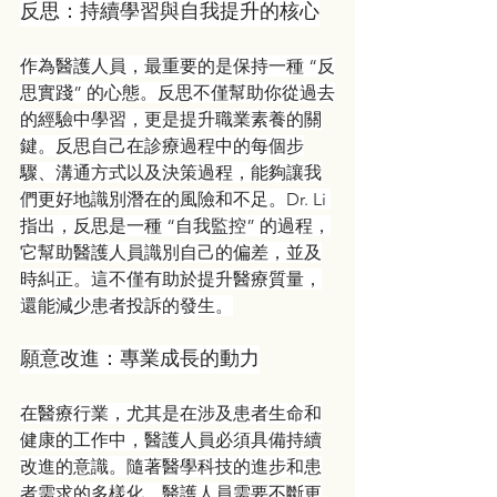
反思：持續學習與自我提升的核心
作為醫護人員，最重要的是保持一種 “反
思實踐” 的心態。反思不僅幫助你從過去
的經驗中學習，更是提升職業素養的關
鍵。反思自己在診療過程中的每個步
驟、溝通方式以及決策過程，能夠讓我
們更好地識別潛在的風險和不足。Dr. Li 
指出，反思是一種 “自我監控” 的過程，
它幫助醫護人員識別自己的偏差，並及
時糾正。這不僅有助於提升醫療質量，
還能減少患者投訴的發生。
願意改進：專業成長的動力
在醫療行業，尤其是在涉及患者生命和
健康的工作中，醫護人員必須具備持續
改進的意識。隨著醫學科技的進步和患
者需求的多樣化，醫護人員需要不斷更