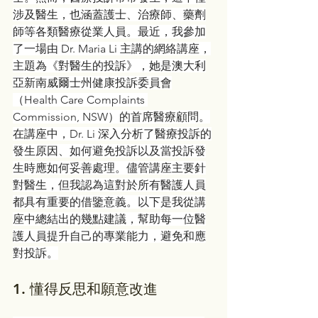
涉及醫生，也涵蓋護士、治療師、藥劑
師等各類醫療從業人員。最近，我參加
了一場由 Dr. Maria Li 主講的網絡講座，
主題為《對醫生的投訴》，她是澳大利
亞新南威爾士州健康投訴委員會
（Health Care Complaints 
Commission, NSW）的首席醫療顧問。
在講座中，Dr. Li 深入分析了醫療投訴的
發生原因、如何避免投訴以及當投訴發
生時應如何妥善處理。儘管講座主要針
對醫生，但我認為這對於所有醫護人員
都具有重要的借鑒意義。以下是我從講
座中總結出的幾點建議，幫助每一位醫
護人員提升自己的專業能力，避免和應
對投訴。
1. 
懂得反思和願意改進