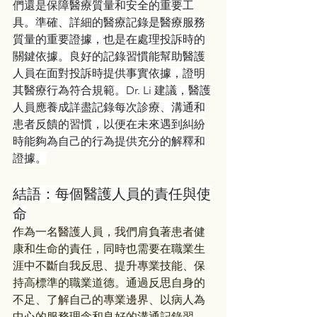
們還是保障醫療質量和安全的重要工
具。準確、詳細的醫療記錄是醫療服務
質量的重要證據，也是在處理投訴時的
關鍵依據。良好的記錄習慣能幫助醫護
人員在面對投訴時提供事實依據，證明
其醫療行為符合規範。Dr. Li 建議，醫護
人員應養成詳盡記錄每次診療、溝通和
患者反饋的習慣，以便在未來遇到糾紛
時能夠為自己的行為提供充分的解釋和
證據。
結語：每個醫護人員的責任與使
命
作為一名醫護人員，我們肩負著患者健
康和生命的責任，同時也需要在職業生
涯中不斷自我反思、提升專業技能、保
持高標準的職業道德。通過反思自身的
不足、了解自己的專業邊界、以病人為
中心的服務理念和良好的溝通記錄習