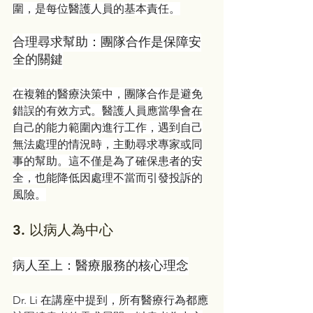
圍，是每位醫護人員的基本責任。
合理尋求幫助：團隊合作是保障安
全的關鍵
在複雜的醫療決策中，團隊合作是避免
錯誤的有效方式。醫護人員應當學會在
自己的能力範圍內進行工作，遇到自己
無法處理的情況時，主動尋求專家或同
事的幫助。這不僅是為了確保患者的安
全，也能降低因處理不當而引發投訴的
風險。
3. 
以病人為中心
病人至上：醫療服務的核心理念
Dr. Li 在講座中提到，所有醫療行為都應