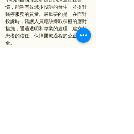
慣，能夠有效減少投訴的發生，並提升
醫療服務的質量。最重要的是，在面對
投訴時，醫護人員應該採取積極的應對
措施，通過透明和專業的處理，建立起
患者的信任，保障醫療過程的公正與安
全。
醫療行業中的安全，不僅僅是保障患者
的健康，更是確保整個行業的可持續發
展和醫護人員的職業榮譽。
查看全部
最新文章