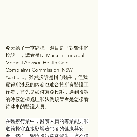
今天聽了一堂網課，題目是「對醫生的
投訴」，講者是Dr Maria Li, Principal 
Medical Advisor, Health Care 
Complaints Commission, NSW, 
Australia。雖然投訴是指向醫生，但我
覺得所涉及的內容也適合於所有醫護工
作者，首先是如何避免投訴，遇到投訴
的時候怎樣處理和法例規管者是怎樣看
待涉事的醫護人員。
在醫療行業中，醫護人員的專業能力和
道德操守直接影響著患者的健康與安
全。然而，醫療投訴常常發生，這不僅