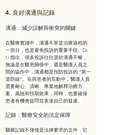
4. 
良好溝通與記錄
溝通：減少誤解與衝突的關鍵
在醫療實踐中，溝通不單是治療過程的
一部分，也是避免投訴的重要手段。Dr. 
Li 指出，很多投訴往往源於溝通不暢，
無論是在醫患關係中，還是醫護人員之
間的協作中，溝通都是預防投訴的 “第一
道防線”。在與患者的互動中，醫護人員
需要耐心、清晰、專業地解釋治療方
案、風險和預期效果，同時，也要確保
患者有機會提問並表達自己的疑慮。
記錄：醫療安全的法定保障
醫療記錄不僅僅是法律要求的文件，它