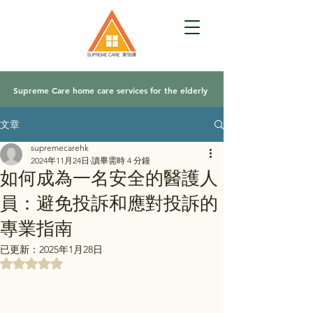
Supreme Care home care services for the elderly
文章
supremecarehk
2024年11月24日
讀畢需時 4 分鐘
如何成為一名安全的醫護人
員：避免投訴和應對投訴的
專業指南
已更新：
2025年1月28日
評等為 NaN（最高為 5 顆星）。