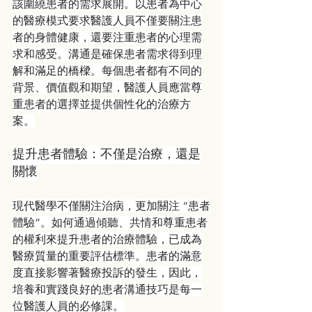
該圍繞患者的需求展開。以患者為中心
的醫療模式要求醫護人員不僅要關注患
者的身體健康，還要注重患者的心理需
求和感受。溝通是確保患者需求得到理
解和滿足的橋樑。每個患者都有不同的
背景、價值觀和期望，醫護人員應當尊
重患者的選擇並提供個性化的治療方
案。
提升患者體驗：不僅是治療，還是
關懷
現代醫學不僅關注治病，更加關注 “患者
體驗”。如何通過傾聽、共情和尊重患者
的權利來提升患者的治療體驗，已成為
醫療質量的重要評估標準。患者的滿意
度直接影響著醫療投訴的發生，因此，
培養和實踐良好的患者溝通技巧是每一
位醫護人員的必修課。