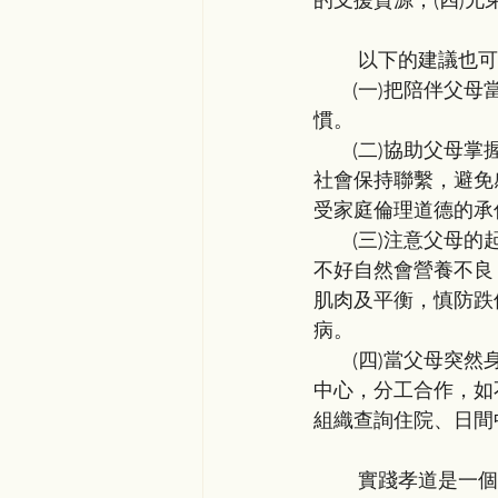
的支援資源；(四)
        
       (一)把陪伴父母當作優先事項，每星期特定一個時段留給父母，把陪陪父母養成一個好習
慣。
       (二)協助父母掌握資訊科技，在線上問候溝通，發送消息及照片，讓獨居的父母與家庭及
社會保持聯繫，避免
受家庭倫理道德的承
       (三)注意父母的起居飲食，長者的牙齒口腔健康容易被忽略，引致咀嚼及吞咽問題，吃得
不好自然會營養不良
肌肉及平衡，慎防跌
病。
       (四)當父母突然身體狀況轉差，失去自我照顧能力，就要集合全家上下的資源，以病者為
中心，分工合作，如
組織查詢住院、日間
        實踐孝道是一個崇高的責任和德行，子女怎樣對待自己的父母，兒孫也會仿效，將來這