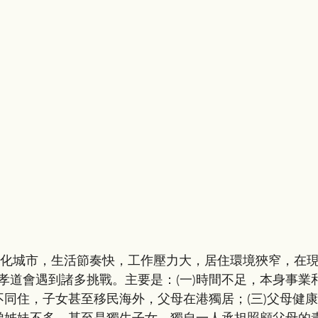
孝道會遇到諸多挑戰。主要是：(一)時間不足，本身事業
母不同住，子女甚至移民海外，父母在港獨居；(三)父母健