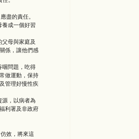
責任。
會中應盡的責任。
關係，讓他們感
常做運動，保持
及管理好慢性疾
福利署及非政府