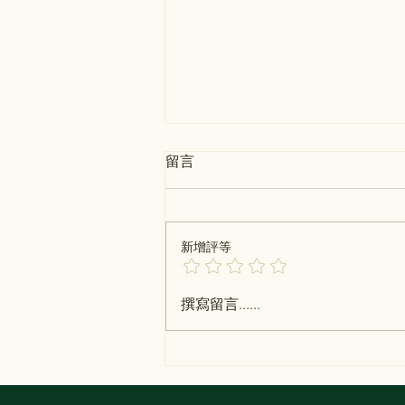
留言
父親節快樂
新增評等
撰寫留言......