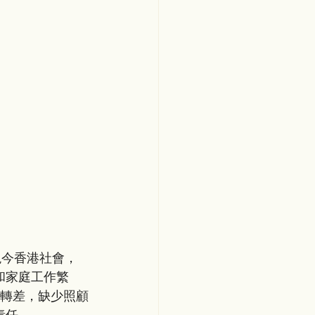
和家庭工作繁
康轉差，缺少照顧