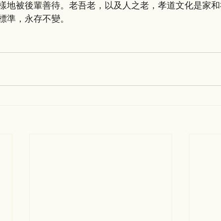
樣地被後輩善待。老吾老，以及人之老，孝道文化是家和
標準，永存不變。