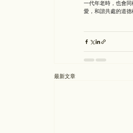
一代年老時，也會同
愛，和諧共處的道德
最新文章