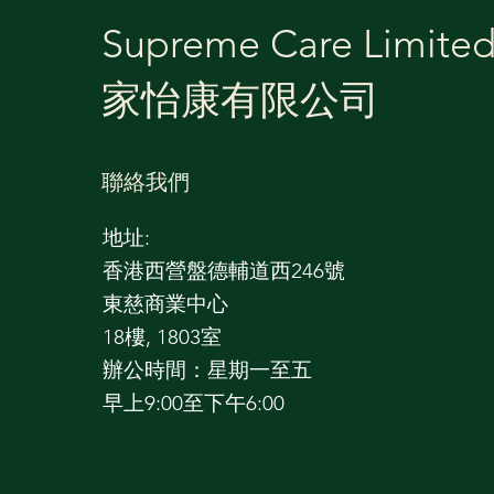
Supreme Care Limite
​家怡康有限公司
聯絡我們
地址:
香港西營盤德輔道西246號
東慈商業中心
18樓, 1803室
辦公時間：星期一至五
早上9:00至下午6:00