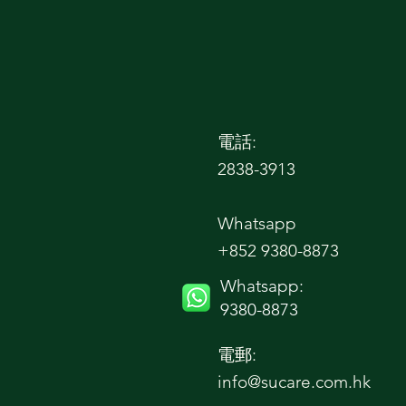
d
電話:
2838-3913
Whatsapp
+852 9380-8873
Whatsapp:
9380-8873
電郵:
info@sucare.com.hk