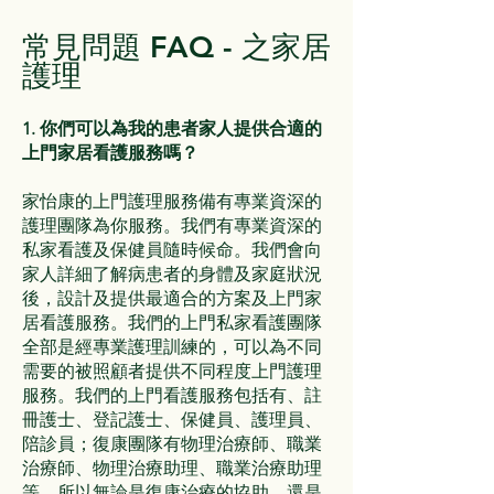
常見問題 FAQ - 之家居
護理
1. 你們可以為我的患者家人提供合適的
上門家居看護服務嗎？
家怡康的上門護理服務備有專業資深的
護理團隊為你服務。我們有專業資深的
私家看護及保健員隨時候命。我們會向
家人詳細了解病患者的身體及家庭狀況
後，設計及提供最適合的方案及上門家
居看護服務。我們的上門私家看護團隊
全部是經專業護理訓練的，可以為不同
需要的被照顧者提供不同程度上門護理
服務。我們的上門看護服務包括有、註
冊護士、登記護士、保健員、護理員、
陪診員；復康團隊有物理治療師、職業
治療師、物理治療助理、職業治療助理
等。所以無論是復康治療的協助，還是