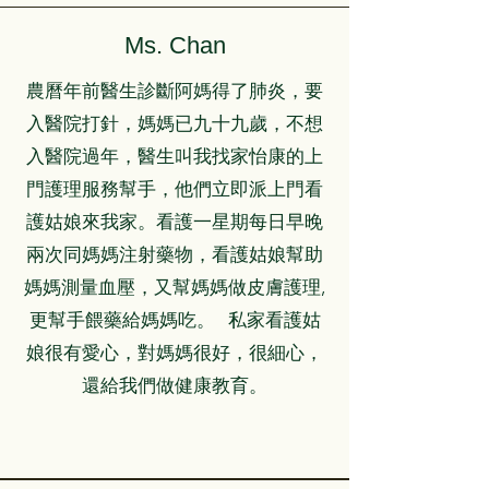
Ms. Chan
農曆年前醫生診斷阿媽得了肺炎，要
入醫院打針，媽媽已九十九歲，不想
入醫院過年，醫生叫我找家怡康的上
門護理服務幫手，他們立即派上門看
護姑娘來我家。看護一星期每日早晚
兩次同媽媽注射藥物，看護姑娘幫助
媽媽測量血壓，又幫媽媽做皮膚護理,
更幫手餵藥給媽媽吃。 私家看護姑
娘很有愛心，對媽媽很好，很細心，
還給我們做健康教育。