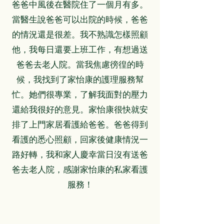
爸爸中風後在醫院住了一個月有多。
當醫生說爸爸可以出院的時候，爸爸
的情況還是很差。我不熟識怎樣照顧
他，我每日還要上班工作，有想過送
爸爸去老人院。當我焦慮徬徨的時
候，我找到了家怡康的護理服務幫
忙。她們很專業，了解我面對的壓力
還給我很好的意見。家怡康很快就安
排了上門家居看護給爸爸。爸爸得到
看護的悉心照顧，回家後健康情況一
路好轉，我和家人慶幸當日沒有送爸
爸去老人院，感謝家怡康的私家看護
服務！