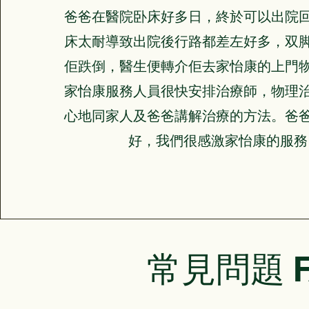
爸爸在醫院卧床好多日，終於可以出院
床太耐導致出院後行路都差左好多，双
佢跌倒，醫生便轉介佢去家怡康的上門
家怡康服務人員很快安排治療師，物理
心地同家人及爸爸講解治療的方法。爸
好，我們很感激家怡康的服
常見問題 F