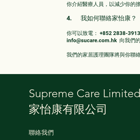
你介紹醫療人員，以減少你的
4.
我如何聯絡家怡康？
你可以致電： +852 2838-39
info@sucare.com.hk
向我們的
我們的家居護理團隊將與你聯
Supreme Care Limite
​家怡康有限公司
聯絡我們