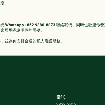
擔憂。
13或 WhatsApp +852 9380-8873 聯絡我們。同時也歡
家居團隊說明你的需要。
絡，並為你安排合適的私人看護服務。
d
電話:
2838-3913