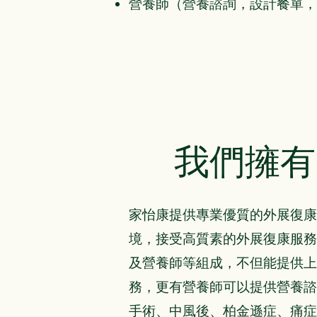
營養師（營養諮詢，設計餐單，
我們擁有
家怡康提供專業優質的外展復康
境，接受高質素的外展復康服務
及營養師等組成，不但能提供上
務，更有營養師可以提供營養諮
手術、中風後、柏金遜症、痛症