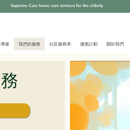
Supreme Care home care services for the elderly
療專家
我們的服務
社區服務券
優惠計劃
關於我們
服務