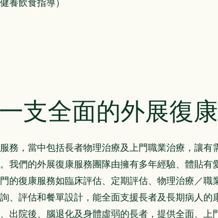
健養飲食指導）
一支全面的外展復康
服務，當中包括長者物理治療及上門職業治療，讓有
。我們的外展復康服務團隊由擁有多年經驗、體貼有
門的復康服務如臨床評估、定期評估、物理治療／職
詢、評估和餐單設計，能全面支援長者及長期病人的
、出院後、腦退化及身體虛弱的長者，提供全面、上