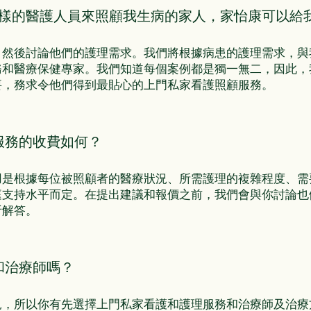
麼樣的醫護人員來照顧我生病的家人，家怡康可以給
，然後討論他們的護理需求。我們將根據病患的護理需求，與
務和醫療保健專家。我們知道每個案例都是獨一無二，因此，
要，務求令他們得到最貼心的上門私家看護照顧服務。
服務的收費如何？
用是根據每位被照顧者的醫療狀況、所需護理的複雜程度、需
庭支持水平而定。在提出建議和報價之前，我們會與你討論也
析解答。
和治療師嗎？
見，所以你有先選擇上門私家看護和護理服務和治療師及治療