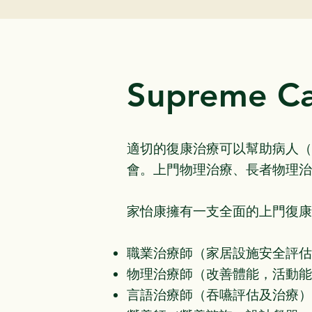
Supreme C
適切的復康治療可以幫助病人（
會。上門物理治療、長者物理治
家怡康擁有一支全面的上門復康
職業治療師（家居設施安全評估
物理治療師（改善體能，活動能
言語治療師（吞嚥評估及治療）