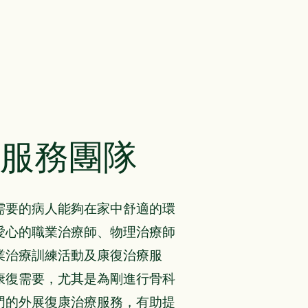
服務團隊
需要的病人能夠在家中舒適的環
愛心的職業治療師、物理治療師
業治療訓練活動及康復治療服
康復需要，尤其是為剛進行骨科
門的外展復康治療服務，有助提