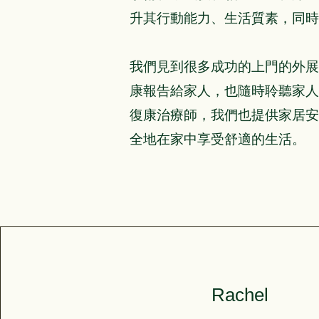
升其行動能力、生活質素，同時
我們見到很多成功的上門的外展
康報告給家人，也隨時聆聽家人
復康治療師，我們也提供家居安
全地在家中享受舒適的生活。
Rachel