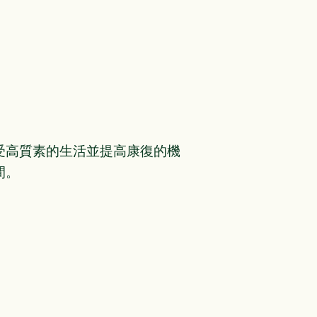
受高質素的生活並提高康復的機
間。