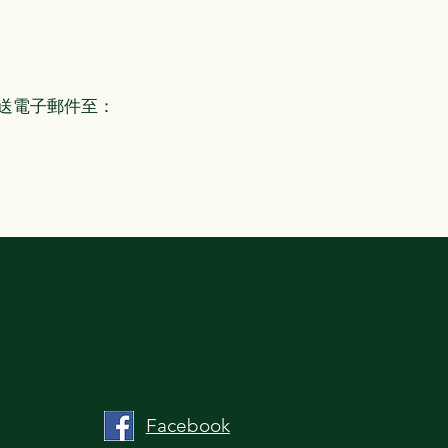
迎你發送電子郵件至：
Facebook