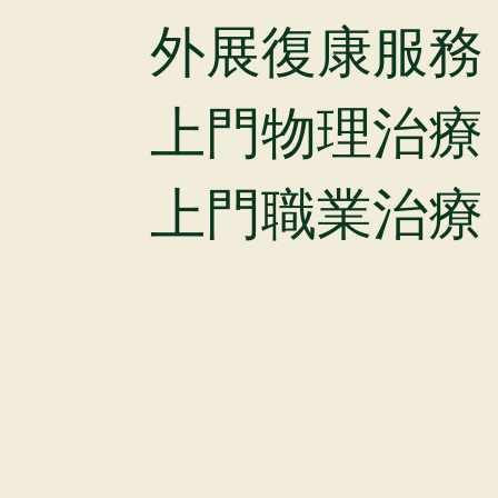
外展復康服務
上門物理治療
上門職業治療