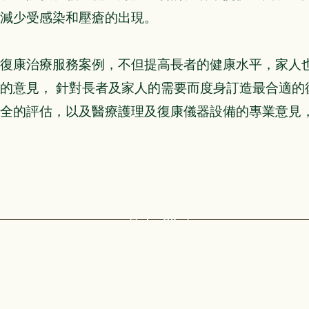
減少受感染和壓瘡的出現。
復康治療服務案例，不但提高長者的健康水平，家人
的意見， 針對長者及家人的需要而度身訂造最合適的
全的評估，以及醫療護理及復康儀器設備的專業意見
客戶故事