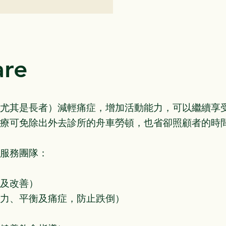
are
尤其是長者）減輕痛症，增加活動能力，可以繼續享
療可免除出外去診所的舟車勞頓，也省卻照顧者的時
服務團隊：
及改善）
力、平衡及痛症，防止跌倒）