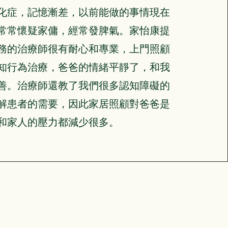
化症，記憶漸差，以前能做的事情現在
常常懷疑家傭，經常發脾氣。家怡康提
務的治療師很有耐心和專業，上門照顧
知行為治療，爸爸的情緒平靜了，和我
善。治療師還教了我們很多認知障礙的
解患者的需要，因此家居照顧對爸爸是
和家人的壓力都減少很多。