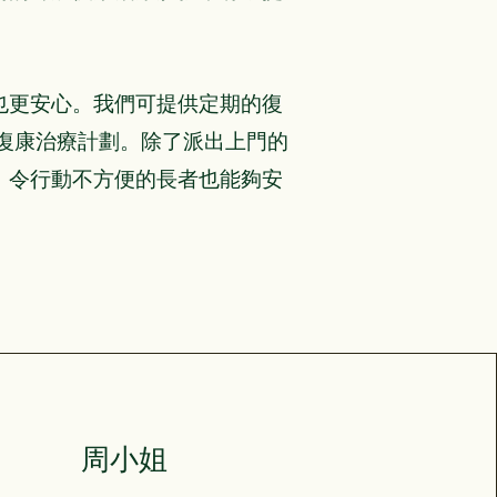
也更安心。我們可提供定期的復
復康治療計劃。除了派出上門的
，令行動不方便的長者也能夠安
周小姐