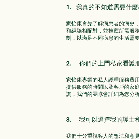
1. 我真的不知道需要什
家怡康會先了解病患者的病史
和經驗相配對，並推薦所需服
制，以滿足不同病患的生活需
2. 你們的上門私家看護
家怡康專業的私人護理服務費
提供服務的時間以及客戶的家
詢，我們的團隊會詳細為您分
3. 我可以選擇我的護士
我們十分重視客人的想法和意