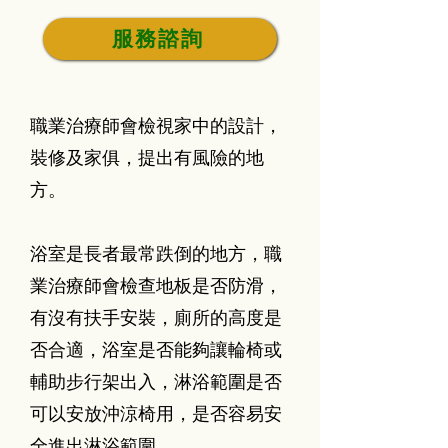
服務諮詢
職業治療師會檢視家中的設計，
裝修及家俱，提出有風險的地
方。
浴室是長者最常跌倒的地方，職
業治療師會檢查地板是否防滑，
有沒有扶手安裝，廁所的高度是
否合適，浴室是否能夠讓輪椅或
輔助步行架出入，淋浴範圍是否
可以安放沖涼椅用，是否容易安
全進出淋浴範圍。