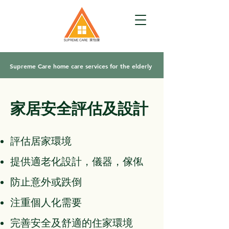
Supreme Care home care services for the elderly
家居安全評估及設計
評估居家環境
提供適老化設計，儀器，傢俬
防止意外或跌倒
注重個人化需要
完善安全及舒適的住家環境