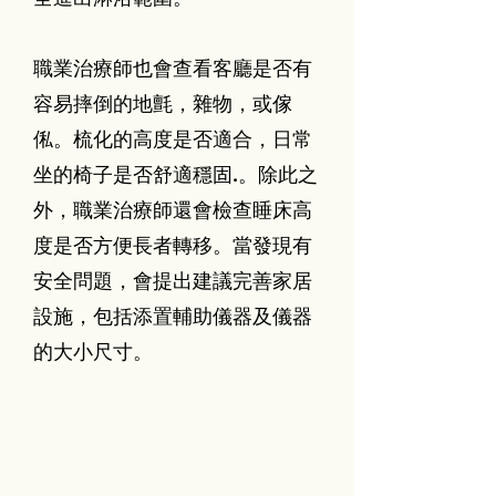
職業治療師也會查看客廳是否有
容易摔倒的地氈，雜物，或傢
俬。梳化的高度是否適合，日常
坐的椅子是否舒適穩固.。除此之
外，職業治療師還會檢查睡床高
度是否方便長者轉移。當發現有
安全問題，會提出建議完善家居
設施，包括添置輔助儀器及儀器
的大小尺寸。