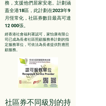
務，支援他們居家安老。計劃涵
蓋全港18區，此計劃在2023年9
月恆常化，社區券數目最高可達
12 000張。
經香港社會福利署認可，家怡康有限公
司已成為長者社區照顧服務券計劃的指
定服務單位，可依法為長者提供對應照
顧服務。
社區券不同級別的持