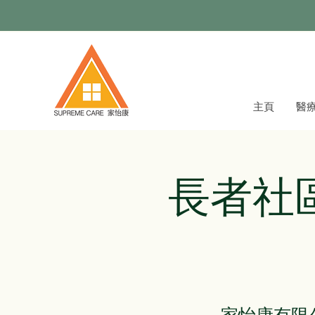
主頁
醫
長者社