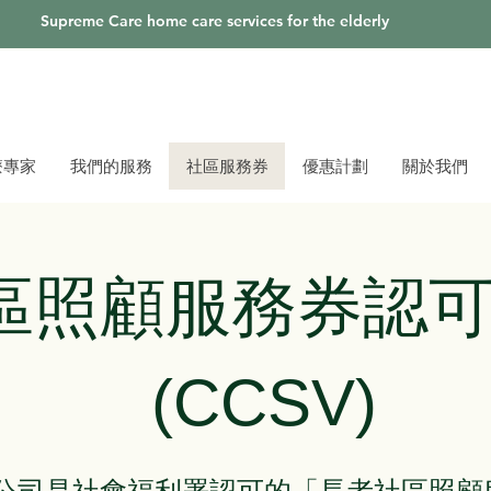
Supreme Care home care services for the elderly
療專家
我們的服務
社區服務券
優惠計劃
關於我們
區照顧服務券認
(CCSV)